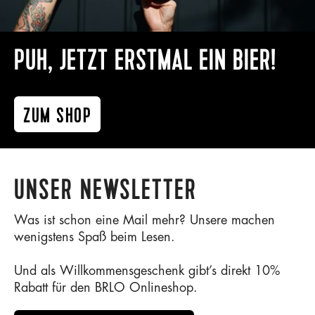
PUH, JETZT ERSTMAL EIN BIER!
ZUM SHOP
UNSER NEWSLETTER
Was ist schon eine Mail mehr? Unsere machen
wenigstens Spaß beim Lesen.
Und als Willkommensgeschenk gibt’s direkt 10%
Rabatt für den BRLO Onlineshop.