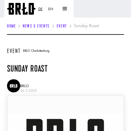
DE
EN
HOME
NEWS & EVENTS
EVENT
Sunday Roast
EVENT
BRLO Charlottenburg
SUNDAY ROAST
BRLO
26.5.2025