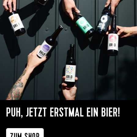
PUH, JETZT ERSTMAL EIN BIER!
ZUM SHOP