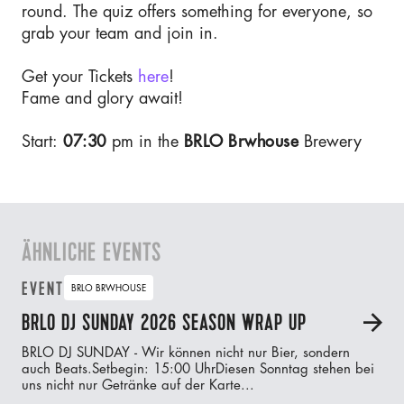
round. The quiz offers something for everyone, so
grab your team and join in.
Get your Tickets
here
!
Fame and glory await!
Start:
07:30
pm in the
BRLO Brwhouse
Brewery
ÄHNLICHE EVENTS
EVENT
BRLO BRWHOUSE
BRLO DJ SUNDAY 2026 SEASON WRAP UP
A
BRLO DJ SUNDAY - Wir können nicht nur Bier, sondern
auch Beats.‍Setbegin: 15:00 UhrDiesen Sonntag stehen bei
uns nicht nur Getränke auf der Karte...