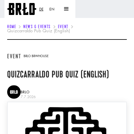
DE
EN
HOME
NEWS & EVENTS
EVENT
Quizcarraldo Pub Quiz (English)
EVENT
BRLO BRWHOUSE
QUIZCARRALDO PUB QUIZ (ENGLISH)
BRLO
7.7.2026