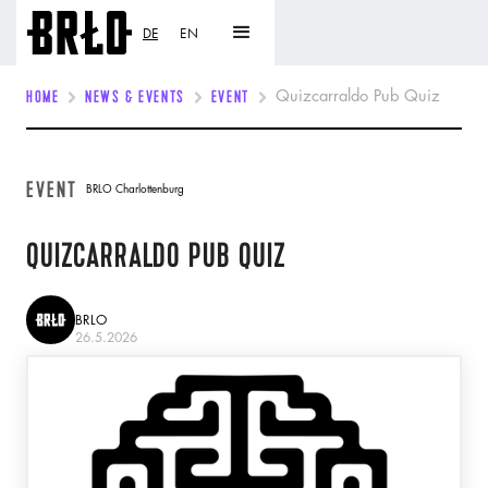
DE
EN
HOME
NEWS & EVENTS
EVENT
Quizcarraldo Pub Quiz
EVENT
BRLO Charlottenburg
QUIZCARRALDO PUB QUIZ
BRLO
26.5.2026