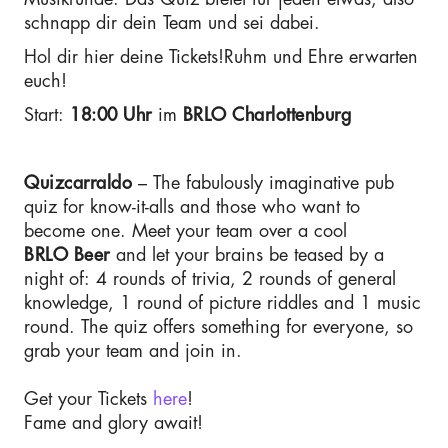
schnapp dir dein Team und sei dabei.
Hol dir hier deine Tickets!Ruhm und Ehre erwarten
euch!
Start:
18:00 Uhr
im
BRLO Charlottenburg
Quizcarraldo
– The fabulously imaginative pub
quiz for know-it-alls and those who want to
become one. Meet your team over a cool
BRLO Beer
and let your brains be teased by a
night of: 4 rounds of trivia, 2 rounds of general
knowledge, 1 round of picture riddles and 1 music
round. The quiz offers something for everyone, so
grab your team and join in.
Get your Tickets
here
!
Fame and glory await!