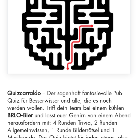
Quizcarraldo
– Der sagenhaft fantasievolle Pub-
Quiz für Besserwisser und alle, die es noch
werden wollen. Triff dein Team bei einem kühlen
BRLO-Bier
und lasst euer Gehirn von einem Abend
herausfordern mit: 4 Runden Trivia, 2 Runden
Allgemeinwissen, 1 Runde Bilderrätsel und 1
Musikrunde. Das Quiz bietet für jeden etwas, also