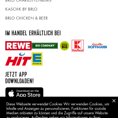
BRLO CHARLOTTENBURG
KASCHK BY BRLO
BRLO CHICKEN & BEER
IM HANDEL ERHÄLTLICH BEI
JETZT APP
DOWNLOADEN!
Diese Webseite verwendet Cookies Wir verwenden Cookies, um
Inhalte und Anzeigen zu personalisieren, Funktionen für soziale
Medien anbieten zu können und die Zugriffe auf unsere Website
zu analysieren. Außerdem geben wir Informationen zu Ihrer