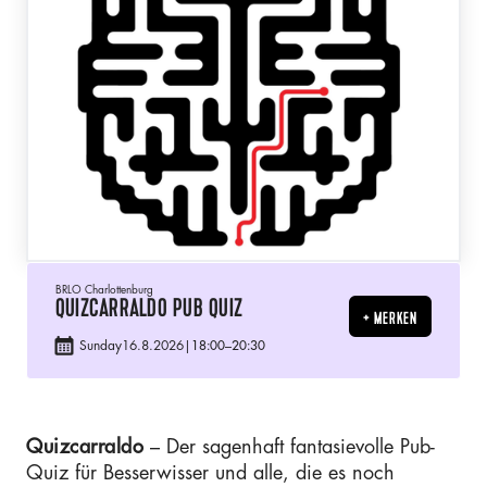
BRLO Charlottenburg
QUIZCARRALDO PUB QUIZ
+ MERKEN
Sunday
16.8.2026
|
18:00
–
20:30
Quizcarraldo
– Der sagenhaft fantasievolle Pub-
Quiz für Besserwisser und alle, die es noch