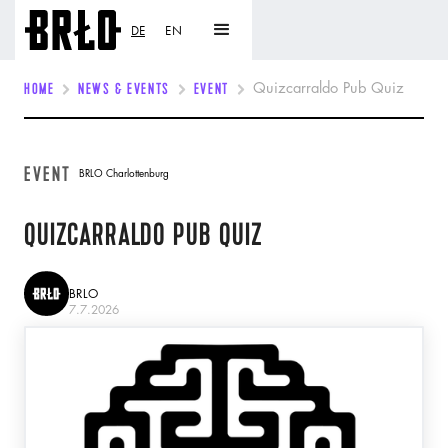
DE
EN
HOME
NEWS & EVENTS
EVENT
Quizcarraldo Pub Quiz
EVENT
BRLO Charlottenburg
QUIZCARRALDO PUB QUIZ
BRLO
7.7.2026