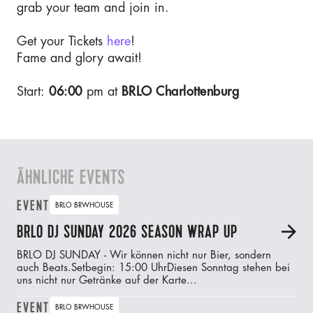
grab your team and join in.
Get your Tickets
here
!
Fame and glory await!
Start:
06:00
pm at
BRLO Charlottenburg
ÄHNLICHE EVENTS
EVENT
BRLO BRWHOUSE
BRLO DJ SUNDAY 2026 SEASON WRAP UP
A
BRLO DJ SUNDAY - Wir können nicht nur Bier, sondern
auch Beats.‍Setbegin: 15:00 UhrDiesen Sonntag stehen bei
uns nicht nur Getränke auf der Karte...
EVENT
BRLO BRWHOUSE