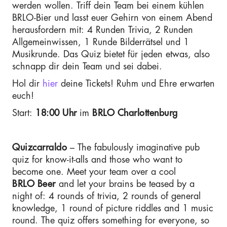
werden wollen. Triff dein Team bei einem kühlen
BRLO-Bier und lasst euer Gehirn von einem Abend
herausfordern mit: 4 Runden Trivia, 2 Runden
Allgemeinwissen, 1 Runde Bilderrätsel und 1
Musikrunde. Das Quiz bietet für jeden etwas, also
schnapp dir dein Team und sei dabei.
Hol dir
hier
deine Tickets! Ruhm und Ehre erwarten
euch!
Start:
18:00 Uhr
im
BRLO Charlottenburg
Quizcarraldo
– The fabulously imaginative pub
quiz for know-it-alls and those who want to
become one. Meet your team over a cool
BRLO Beer
and let your brains be teased by a
night of: 4 rounds of trivia, 2 rounds of general
knowledge, 1 round of picture riddles and 1 music
round. The quiz offers something for everyone, so