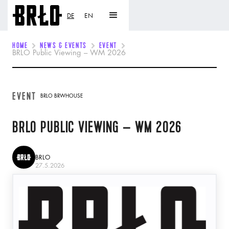
DE
EN
HOME
NEWS & EVENTS
EVENT
BRLO Public Viewing – WM 2026
EVENT
BRLO BRWHOUSE
BRLO PUBLIC VIEWING – WM 2026
BRLO
27.5.2026